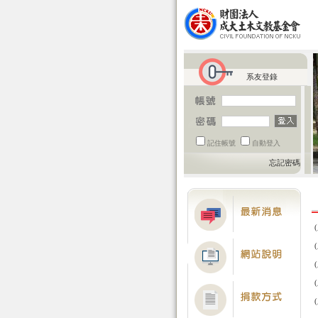
系友登錄
記住帳號
自動登入
忘記密碼